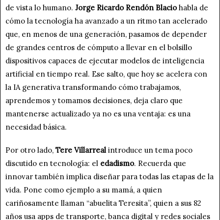
de vista lo humano.
Jorge Ricardo Rendón Blacio
habla de
cómo la tecnología ha avanzado a un ritmo tan acelerado
que, en menos de una generación, pasamos de depender
de grandes centros de cómputo a llevar en el bolsillo
dispositivos capaces de ejecutar modelos de inteligencia
artificial en tiempo real. Ese salto, que hoy se acelera con
la IA generativa transformando cómo trabajamos,
aprendemos y tomamos decisiones, deja claro que
mantenerse actualizado ya no es una ventaja: es una
necesidad básica.
Por otro lado,
Tere Villarreal
introduce un tema poco
discutido en tecnología: el
edadismo
. Recuerda que
innovar también implica diseñar para todas las etapas de la
vida. Pone como ejemplo a su mamá, a quien
cariñosamente llaman “abuelita Teresita”, quien a sus 82
años usa apps de transporte, banca digital y redes sociales