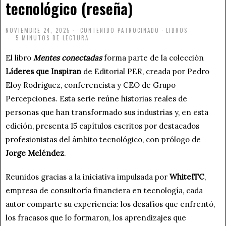
tecnológico (reseña)
NOVIEMBRE 24, 2025
CONTENIDO PATROCINADO
·
LIBROS
5 MINUTOS DE LECTURA
El libro
Mentes conectadas
forma parte de la colección
Líderes que Inspiran
de Editorial PER, creada por Pedro
Eloy Rodríguez, conferencista y CEO de Grupo
Percepciones. Esta serie reúne historias reales de
personas que han transformado sus industrias y, en esta
edición, presenta 15 capítulos escritos por destacados
profesionistas del ámbito tecnológico, con prólogo de
Jorge Meléndez
.
Reunidos gracias a la iniciativa impulsada por
WhiteITC
,
empresa de consultoría financiera en tecnología, cada
autor comparte su experiencia: los desafíos que enfrentó,
los fracasos que lo formaron, los aprendizajes que