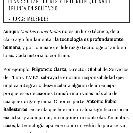
DESARROLLAN LÍDERES Y ENTIENDEN QUE NADIE
TRIUNFA EN SOLITARIO.
– JORGE MELÉNDEZ
Aunque
Mentes conectadas
no es un libro técnico, deja
claro algo fundamental:
la tecnología es profundamente
humana
, y por lo mismo, el liderazgo tecnológico también
lo es. Cada historia lo confirma:
Por ejemplo,
Fulgencio Garza
, Director Global de Servicios
de TI en CEMEX, subraya la enorme responsabilidad que
implica integrar o desvincular a alguien de un equipo,
porque esas decisiones transforman vidas más allá de
cualquier organigrama. O por su parte,
Antonio Rubio
Ballesteros
recuerda que liderar con alma significa inspirar,
escuchar y acompañar; no imponer ni controlar. En ambos
casos, la tecnología aparece como un vehículo para servir,